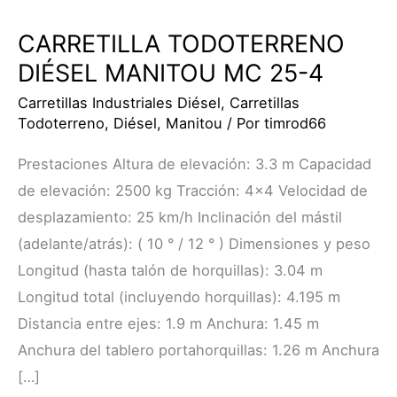
CARRETILLA TODOTERRENO
DIÉSEL MANITOU MC 25-4
Carretillas Industriales Diésel
,
Carretillas
Todoterreno
,
Diésel
,
Manitou
/ Por
timrod66
Prestaciones Altura de elevación: 3.3 m Capacidad
de elevación: 2500 kg Tracción: 4×4 Velocidad de
desplazamiento: 25 km/h Inclinación del mástil
(adelante/atrás): ( 10 ° / 12 ° ) Dimensiones y peso
Longitud (hasta talón de horquillas): 3.04 m
Longitud total (incluyendo horquillas): 4.195 m
Distancia entre ejes: 1.9 m Anchura: 1.45 m
Anchura del tablero portahorquillas: 1.26 m Anchura
[…]