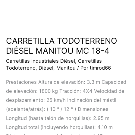
CARRETILLA TODOTERRENO
DIÉSEL MANITOU MC 18-4
Carretillas Industriales Diésel
,
Carretillas
Todoterreno
,
Diésel
,
Manitou
/ Por
timrod66
Prestaciones Altura de elevación: 3.3 m Capacidad
de elevación: 1800 kg Tracción: 4X4 Velocidad de
desplazamiento: 25 km/h Inclinación del mástil
(adelante/atrás): ( 10 ° / 12 ° ) Dimensiones
Longitud (hasta talón de horquillas): 2.95 m
Longitud total (incluyendo horquillas): 4.10 m