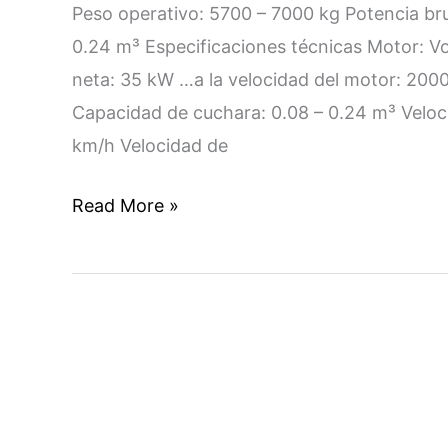
Peso operativo: 5700 – 7000 kg Potencia br
0.24 m³ Especificaciones técnicas Motor: V
neta: 35 kW …a la velocidad del motor: 200
Capacidad de cuchara: 0.08 – 0.24 m³ Velocid
km/h Velocidad de
Read More »
DUMPER
ARTICULADO
VOLVO
A35G