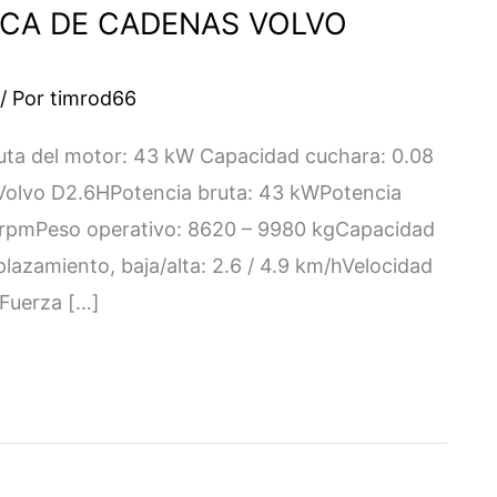
ICA DE CADENAS VOLVO
/ Por
timrod66
uta del motor: 43 kW Capacidad cuchara: 0.08
 Volvo D2.6HPotencia bruta: 43 kWPotencia
0 rpmPeso operativo: 8620 – 9980 kgCapacidad
lazamiento, baja/alta: 2.6 / 4.9 km/hVelocidad
NFuerza […]