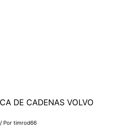
ICA DE CADENAS VOLVO
/ Por
timrod66