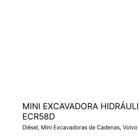
MINI EXCAVADORA HIDRÁUL
ECR58D
Diésel
,
Mini Excavadoras de Cadenas
,
Volvo