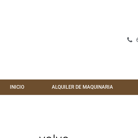
Ir
al
contenido
INICIO
ALQUILER DE MAQUINARIA