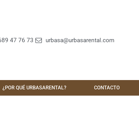
689 47 76 73
urbasa@urbasarental.com
¿POR QUÉ URBASARENTAL?
CONTACTO