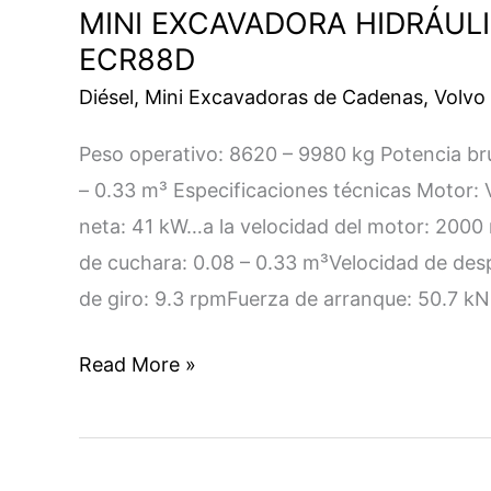
MINI EXCAVADORA HIDRÁUL
ECR88D
Diésel
,
Mini Excavadoras de Cadenas
,
Volvo
Peso operativo: 8620 – 9980 kg Potencia br
– 0.33 m³ Especificaciones técnicas Motor:
neta: 41 kW…a la velocidad del motor: 200
de cuchara: 0.08 – 0.33 m³Velocidad de desp
de giro: 9.3 rpmFuerza de arranque: 50.7 k
Read More »