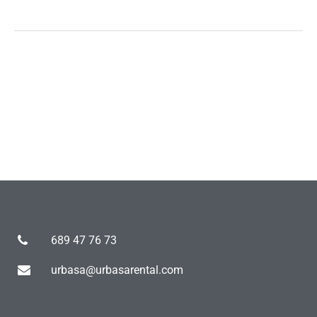
689 47 76 73
urbasa@urbasarental.com