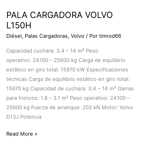
PALA CARGADORA VOLVO
L150H
Diésel
,
Palas Cargadoras
,
Volvo
/ Por
timrod66
Capacidad cuchara: 3.4 – 14 m³ Peso
operativo: 24100 – 25600 kg Carga de equilibrio
estático en giro total: 15970 kW Especificaciones
técnicas Carga de equilibrio estático en giro total:
15970 kg Capacidad de cuchara: 3.4 – 14 m³ Garras
para troncos: 1.8 – 3.1 m² Peso operativo: 24100 –
25600 kg Fuerza de arranque: 202 kN Motor: Volvo
D13J Potencia
Read More »