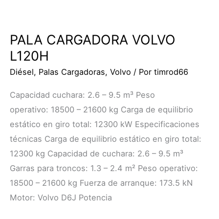
PALA CARGADORA VOLVO
L120H
Diésel
,
Palas Cargadoras
,
Volvo
/ Por
timrod66
Capacidad cuchara: 2.6 – 9.5 m³ Peso
operativo: 18500 – 21600 kg Carga de equilibrio
estático en giro total: 12300 kW Especificaciones
técnicas Carga de equilibrio estático en giro total:
12300 kg Capacidad de cuchara: 2.6 – 9.5 m³
Garras para troncos: 1.3 – 2.4 m² Peso operativo:
18500 – 21600 kg Fuerza de arranque: 173.5 kN
Motor: Volvo D6J Potencia