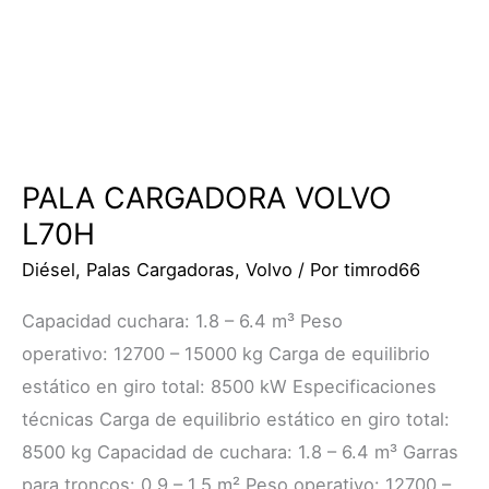
PALA CARGADORA VOLVO
L70H
Diésel
,
Palas Cargadoras
,
Volvo
/ Por
timrod66
Capacidad cuchara: 1.8 – 6.4 m³ Peso
operativo: 12700 – 15000 kg Carga de equilibrio
estático en giro total: 8500 kW Especificaciones
técnicas Carga de equilibrio estático en giro total:
8500 kg Capacidad de cuchara: 1.8 – 6.4 m³ Garras
para troncos: 0.9 – 1.5 m² Peso operativo: 12700 –