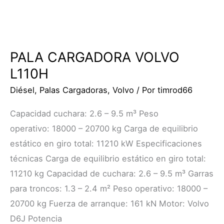
PALA CARGADORA VOLVO
L110H
Diésel
,
Palas Cargadoras
,
Volvo
/ Por
timrod66
Capacidad cuchara: 2.6 – 9.5 m³ Peso
operativo: 18000 – 20700 kg Carga de equilibrio
estático en giro total: 11210 kW Especificaciones
técnicas Carga de equilibrio estático en giro total:
11210 kg Capacidad de cuchara: 2.6 – 9.5 m³ Garras
para troncos: 1.3 – 2.4 m² Peso operativo: 18000 –
20700 kg Fuerza de arranque: 161 kN Motor: Volvo
D6J Potencia