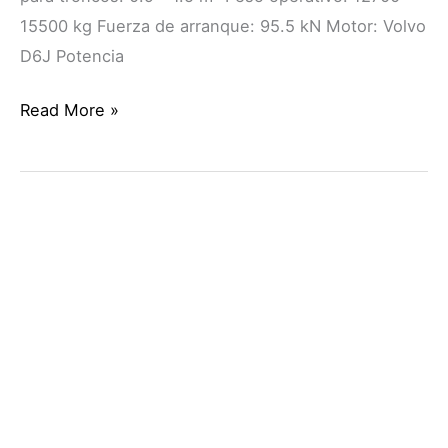
15500 kg Fuerza de arranque: 95.5 kN Motor: Volvo
D6J Potencia
Read More »
PALA
CARGADORA
VOLVO
L60H