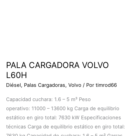
PALA CARGADORA VOLVO
L60H
Diésel
,
Palas Cargadoras
,
Volvo
/ Por
timrod66
Capacidad cuchara: 1.6 – 5 m³ Peso
operativo: 11000 – 13600 kg Carga de equilibrio
estático en giro total: 7630 kW Especificaciones
técnicas Carga de equilibrio estático en giro total:
7630 kg Capacidad de cuchara: 1.6 – 5 m³ Garras