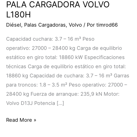
PALA CARGADORA VOLVO
L180H
Diésel
,
Palas Cargadoras
,
Volvo
/ Por
timrod66
Capacidad cuchara: 3.7 – 16 m³ Peso
operativo: 27000 – 28400 kg Carga de equilibrio
estático en giro total: 18860 kW Especificaciones
técnicas Carga de equilibrio estático en giro total:
18860 kg Capacidad de cuchara: 3.7 – 16 m³ Garras
para troncos: 1.8 – 3.5 m² Peso operativo: 27000 –
28400 kg Fuerza de arranque: 235,9 kN Motor:
Volvo D13J Potencia […]
Read More »