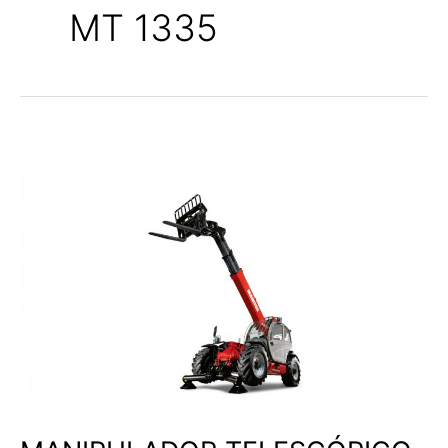
MT 1335
MANIPULADOR
TELESCÓPICO
CONSTRUCCIÓN
MT
1335