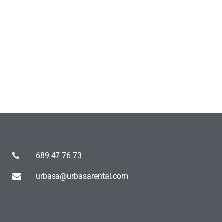
689 47 76 73
urbasa@urbasarental.com