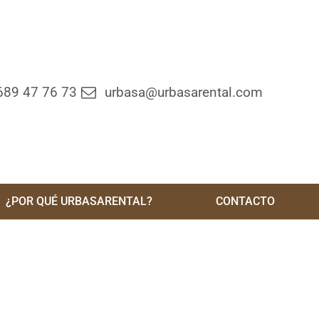
689 47 76 73
urbasa@urbasarental.com
¿POR QUÉ URBASARENTAL?
CONTACTO