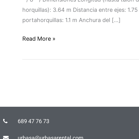
horquillas): 3.64 m Distancia entre ejes: 1.
portahorquillas: 1.1 m Anchura del […]
Read More »
689 47 76 73
urbasa@urbasarental.com