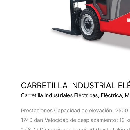
CARRETILLA INDUSTRIAL EL
Carretilla Industriales Eléctricas
,
Eléctrica
,
M
Prestaciones Capacidad de elevación: 2500 
1740 dan Velocidad de desplazamiento: 19 km/
° / 8 ° ) Dimensiones Longitud (hasta talón d