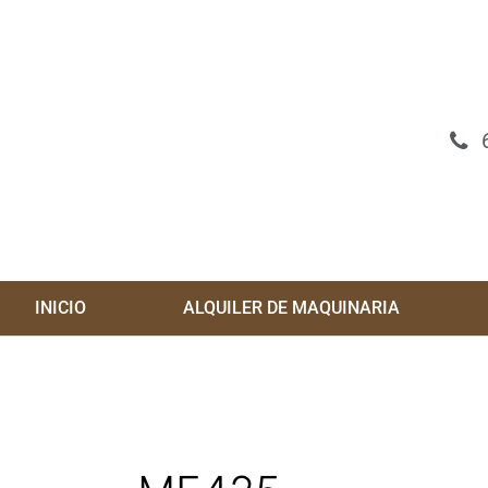
Ir
al
contenido
INICIO
ALQUILER DE MAQUINARIA