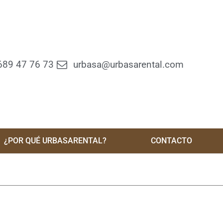
689 47 76 73
urbasa@urbasarental.com
¿POR QUÉ URBASARENTAL?
CONTACTO