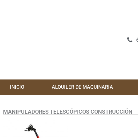
Ir
al
contenido
INICIO
ALQUILER DE MAQUINARIA
MANIPULADORES TELESCÓPICOS CONSTRUCCIÓN