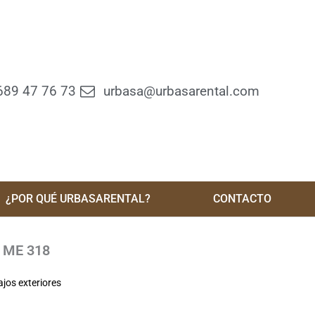
689 47 76 73
urbasa@urbasarental.com
¿POR QUÉ URBASARENTAL?
CONTACTO
 ME 318
jos exteriores