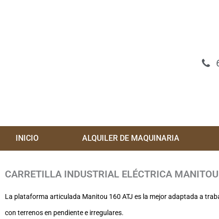
Ir
al
contenido
INICIO
ALQUILER DE MAQUINARIA
CARRETILLA INDUSTRIAL ELÉCTRICA MANITOU
La plataforma articulada Manitou 160 ATJ es la mejor adaptada a traba
con terrenos en pendiente e irregulares.